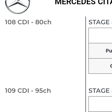
MERCEDES CITAN
108 CDI - 80ch
STAGE 
Pu
109 CDI - 95ch
STAGE 