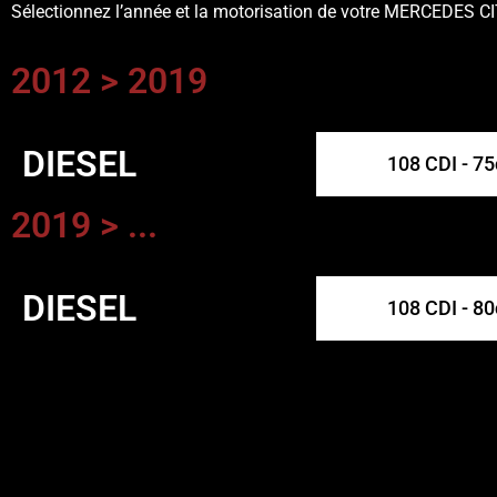
Sélectionnez l’année et la motorisation de votre MERCEDES C
2012 > 2019
DIESEL
108 CDI - 7
2019 > ...
DIESEL
108 CDI - 8