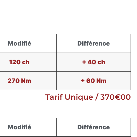
Modifié
Différence
120 ch
+ 40 ch
270 Nm
+ 60 Nm
Tarif Unique / 370€00
Modifié
Différence