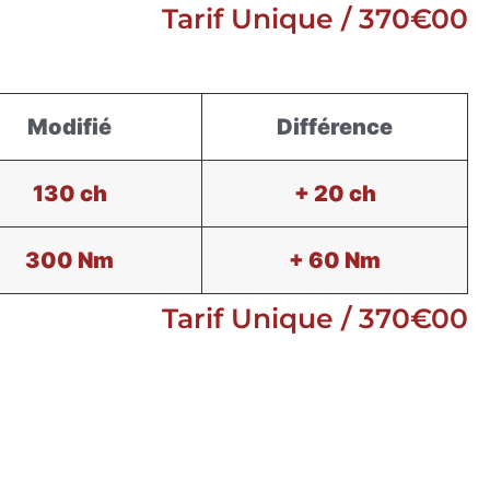
Tarif Unique / 370€00
Modifié
Différence
130 ch
+ 20 ch
300 Nm
+ 60 Nm
Tarif Unique / 370€00