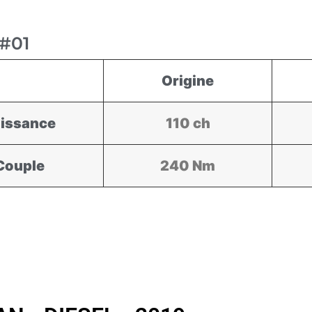
#01
Origine
issance
110 ch
Couple
240 Nm