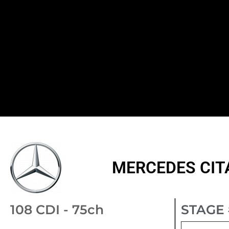
MERCEDES CITAN
108 CDI - 75ch
STAGE 