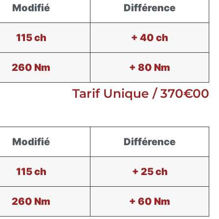
Modifié
Différence
115 ch
+ 40 ch
260 Nm
+ 80 Nm
Tarif Unique / 370€00
Modifié
Différence
115 ch
+ 25 ch
260 Nm
+ 60 Nm