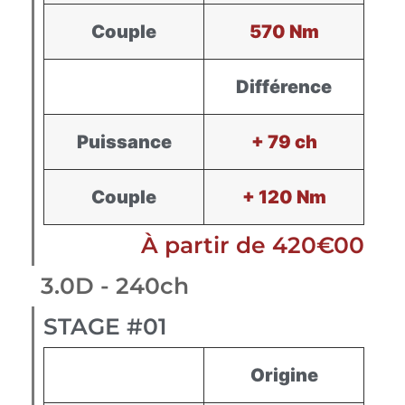
Couple
570 Nm
Différence
Puissance
+ 79 ch
Couple
+ 120 Nm
À partir de 420€00
3.0D - 240ch
STAGE #01
Origine