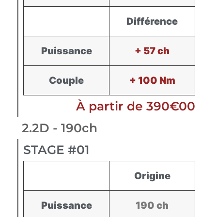
Différence
Puissance
+ 57 ch
Couple
+ 100 Nm
À partir de 390€00
2.2D - 190ch
STAGE #01
Origine
Puissance
190 ch