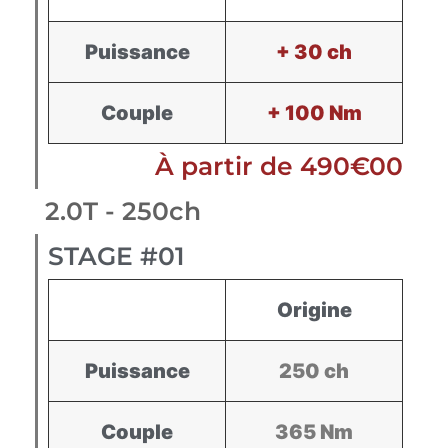
Puissance
+ 30 ch
Couple
+ 100 Nm
À partir de 490€00
2.0T - 250ch
STAGE #01
Origine
Puissance
250 ch
Couple
365 Nm