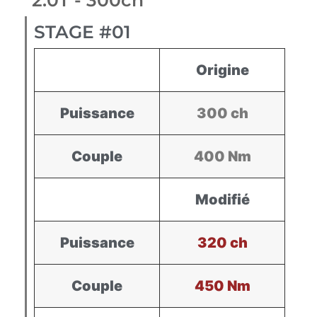
2.0T - 300ch
STAGE #01
Origine
Puissance
300 ch
Couple
400 Nm
Modifié
Puissance
320 ch
Couple
450 Nm