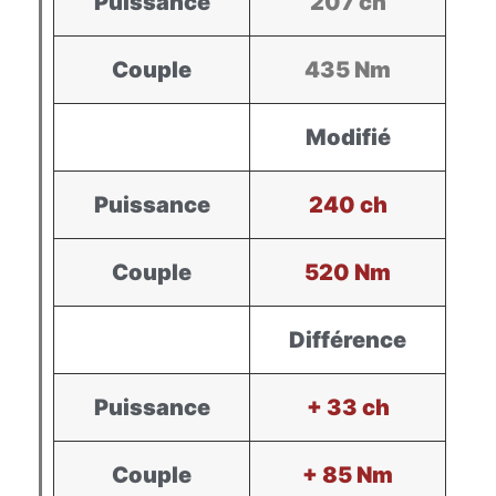
Puissance
207 ch
Couple
435 Nm
Modifié
Puissance
240 ch
Couple
520 Nm
Différence
Puissance
+ 33 ch
Couple
+ 85 Nm