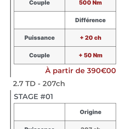
Couple
500 Nm
Différence
Puissance
+ 20 ch
Couple
+ 50 Nm
À partir de 390€00
2.7 TD - 207ch
STAGE #01
Origine