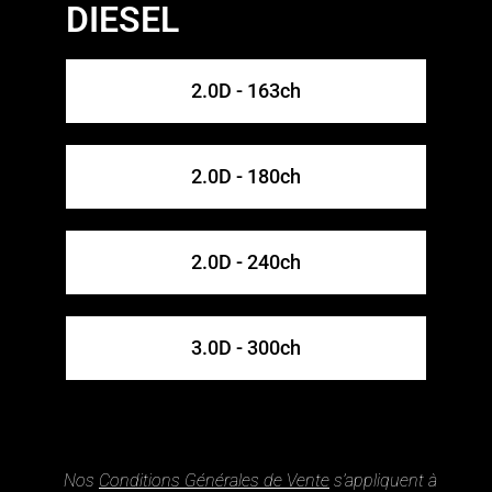
DIESEL
2.0D - 163ch
2.0D - 180ch
2.0D - 240ch
3.0D - 300ch
Nos
Conditions Générales de Vente
s’appliquent à