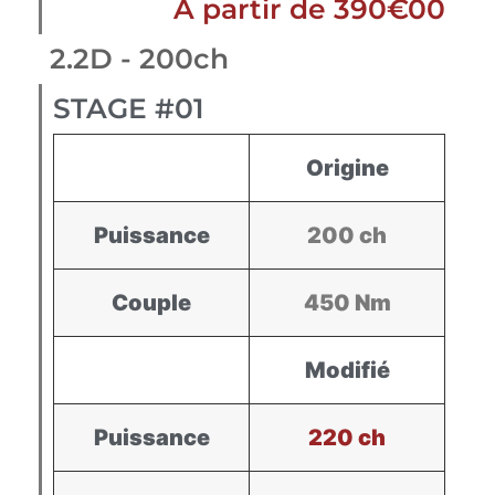
À partir de 390€00
2.2D - 200ch
STAGE #01
Origine
Puissance
200 ch
Couple
450 Nm
Modifié
Puissance
220 ch