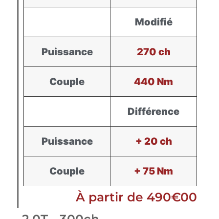
Modifié
Puissance
270 ch
Couple
440 Nm
Différence
Puissance
+ 20 ch
Couple
+ 75 Nm
À partir de 490€00