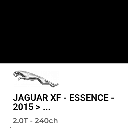
JAGUAR XF - ESSENCE -
2015 > ...
2.0T - 240ch