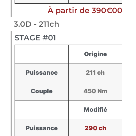
À partir de 390€00
3.0D - 211ch
STAGE #01
Origine
Puissance
211 ch
Couple
450 Nm
Modifié
Puissance
290 ch