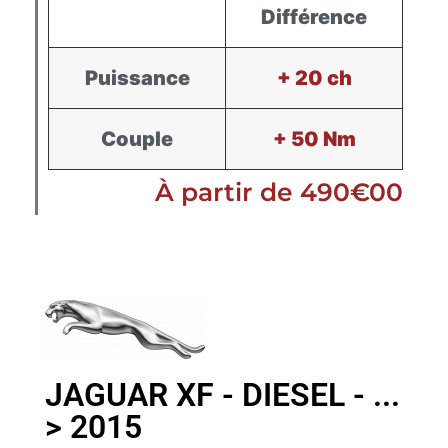
Différence
Puissance
+ 20 ch
Couple
+ 50 Nm
À partir de 490€00
JAGUAR XF - DIESEL - ...
> 2015