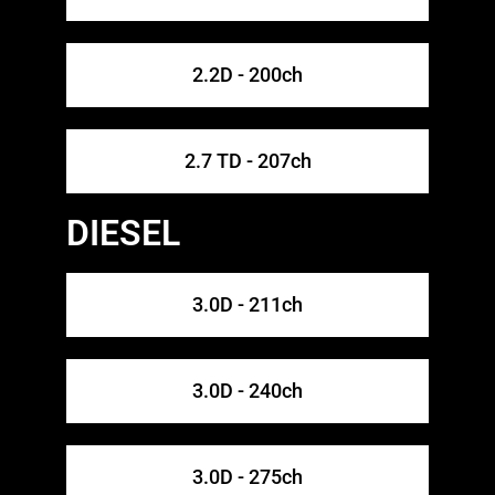
2.2D - 200ch
2.7 TD - 207ch
DIESEL
3.0D - 211ch
3.0D - 240ch
3.0D - 275ch