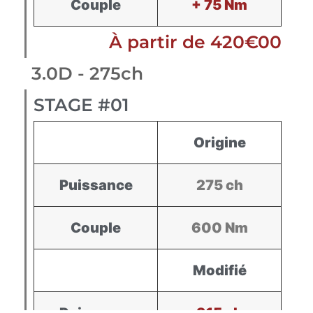
Couple
+ 75 Nm
À partir de 420€00
3.0D - 275ch
STAGE #01
Origine
Puissance
275 ch
Couple
600 Nm
Modifié