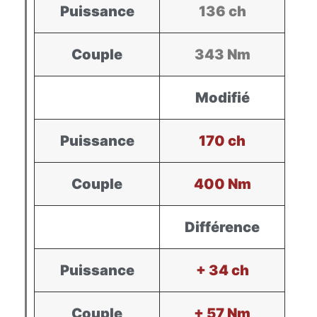
Puissance
136 ch
Couple
343 Nm
Modifié
Puissance
170 ch
Couple
400 Nm
Différence
Puissance
+ 34 ch
Couple
+ 57 Nm