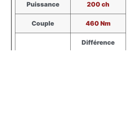
Puissance
200 ch
Couple
460 Nm
Différence
Puissance
+ 30 ch
Couple
+ 68 Nm
À partir de 390€00