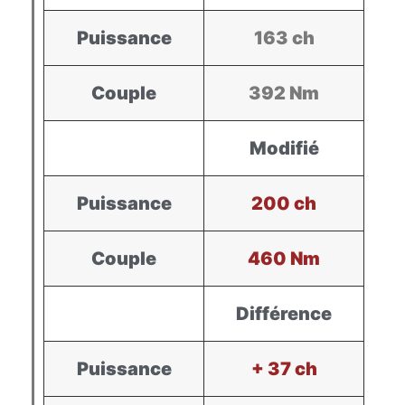
Puissance
163 ch
Couple
392 Nm
Modifié
Puissance
200 ch
Couple
460 Nm
Différence
Puissance
+ 37 ch