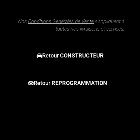
Nos
Conditions Générales de Vente
s’appliquent à
toutes nos livraisons et services.
Retour
CONSTRUCTEUR
Retour
REPROGRAMMATION