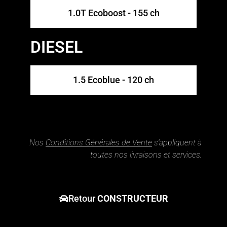
1.0T Ecoboost - 155 ch
DIESEL
1.5 Ecoblue - 120 ch
Nos
Conditions Générales de Vente
s’appliquent à
toutes nos livraisons et services.
Retour
CONSTRUCTEUR