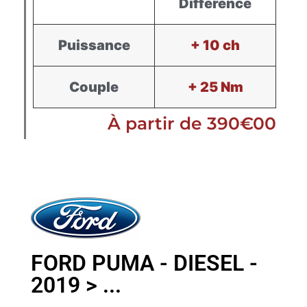
Différence
Puissance
+ 10 ch
Couple
+ 25 Nm
À partir de 390€00
FORD PUMA - DIESEL -
2019 > ...