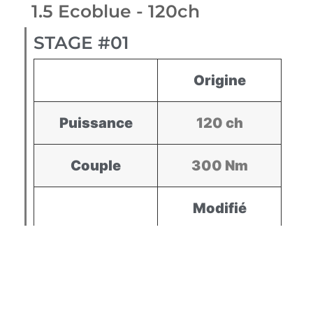
1.5 Ecoblue - 120ch
STAGE #01
Origine
Puissance
120 ch
Couple
300 Nm
Modifié
Puissance
150 ch
Couple
340 Nm