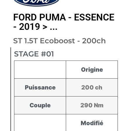
FORD PUMA - ESSENCE
- 2019 > ...
ST 1.5T Ecoboost - 200ch
STAGE #01
Origine
Puissance
200 ch
Couple
290 Nm
Modifié