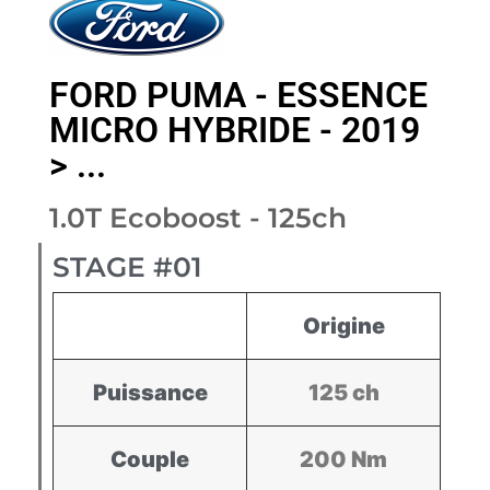
FORD PUMA - ESSENCE
MICRO HYBRIDE - 2019
> ...
1.0T Ecoboost - 125ch
STAGE #01
Origine
Puissance
125 ch
Couple
200 Nm