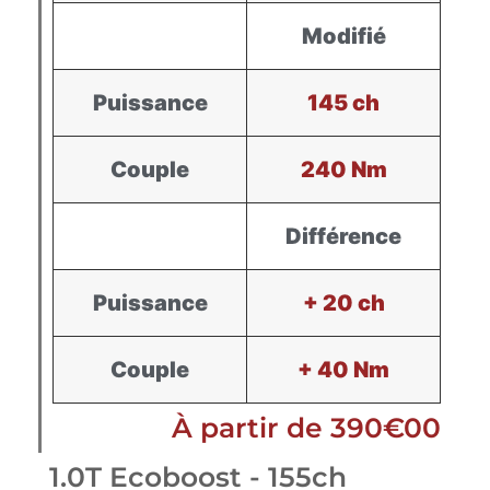
Modifié
Puissance
145 ch
Couple
240 Nm
Différence
Puissance
+ 20 ch
Couple
+ 40 Nm
À partir de 390€00
1.0T Ecoboost - 155ch