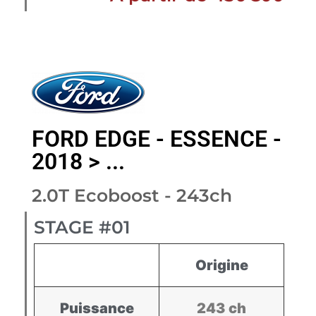
FORD EDGE - ESSENCE -
2018 > ...
2.0T Ecoboost - 243ch
STAGE #01
Origine
Puissance
243 ch