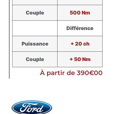
Couple
500 Nm
Différence
Puissance
+ 20 ch
Couple
+ 50 Nm
À partir de 390€00