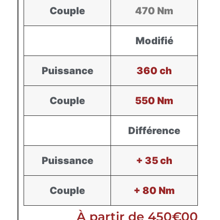
Couple
470 Nm
Modifié
Puissance
360 ch
Couple
550 Nm
Différence
Puissance
+ 35 ch
Couple
+ 80 Nm
À partir de 450€00