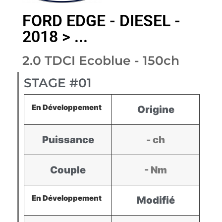
FORD EDGE - DIESEL -
2018 > ...
2.0 TDCI Ecoblue - 150ch
STAGE #01
En Développement
Origine
Puissance
- ch
Couple
- Nm
En Développement
Modifié