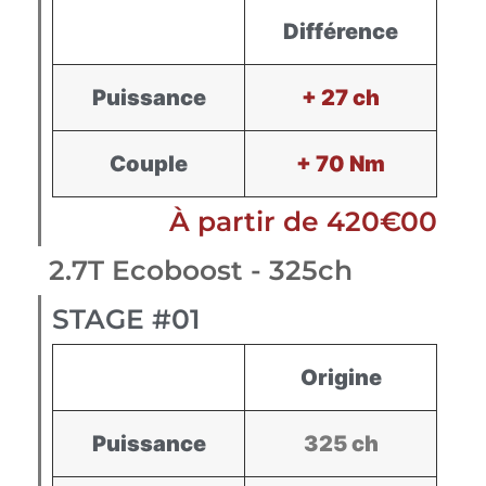
Différence
Puissance
+ 27 ch
Couple
+ 70 Nm
À partir de 420€00
2.7T Ecoboost - 325ch
STAGE #01
Origine
Puissance
325 ch