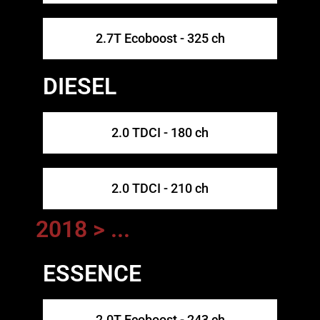
2.7T Ecoboost - 325 ch
DIESEL
2.0 TDCI - 180 ch
2.0 TDCI - 210 ch
2018 > ...
ESSENCE
2.0T Ecoboost - 243 ch