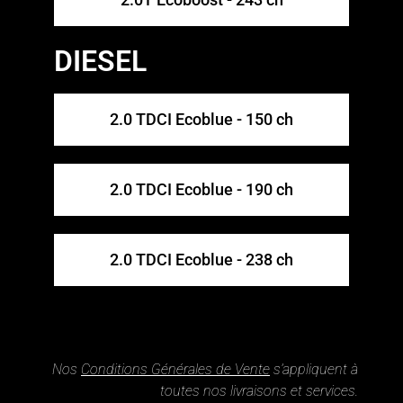
DIESEL
2.0 TDCI Ecoblue - 150 ch
2.0 TDCI Ecoblue - 190 ch
2.0 TDCI Ecoblue - 238 ch
Nos
Conditions Générales de Vente
s’appliquent à
toutes nos livraisons et services.