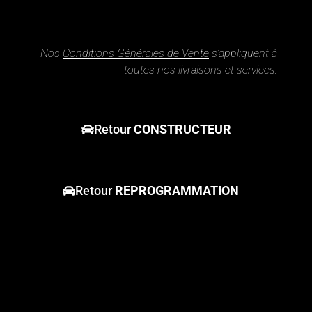
Nos
Conditions Générales de Vente
s’appliquent à
toutes nos livraisons et services.
Retour
CONSTRUCTEUR
Retour
REPROGRAMMATION