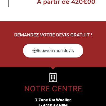
À partir de 420€00
DEMANDEZ VOTRE DEVIS GRATUIT !
Recevoir mon devis
NOTRE CENTRE
7 Zone Um Woeller
L-4410 SANEM