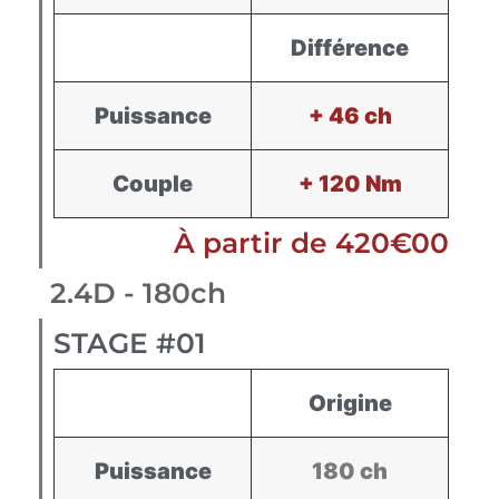
Différence
Puissance
+ 46 ch
Couple
+ 120 Nm
À partir de 420€00
2.4D - 180ch
STAGE #01
Origine
Puissance
180 ch