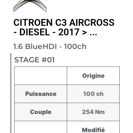
CITROEN C3 AIRCROSS
- DIESEL - 2017 > ...
1.6 BlueHDI - 100ch
STAGE #01
Origine
Puissance
100 ch
Couple
254 Nm
Modifié