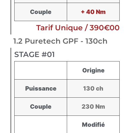
Couple
+ 40 Nm
Tarif Unique / 390€00
1.2 Puretech GPF - 130ch
STAGE #01
Origine
Puissance
130 ch
Couple
230 Nm
Modifié