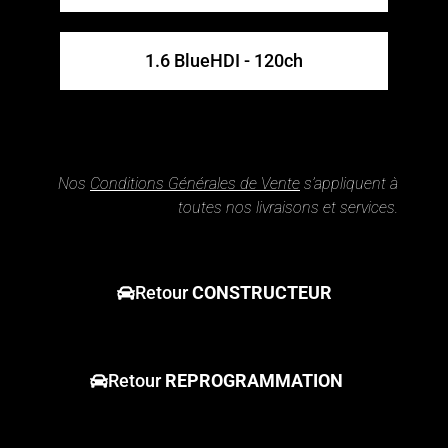
1.6 BlueHDI - 120ch
Nos
Conditions Générales de Vente
s’appliquent à
toutes nos livraisons et services.
Retour
CONSTRUCTEUR
Retour
REPROGRAMMATION