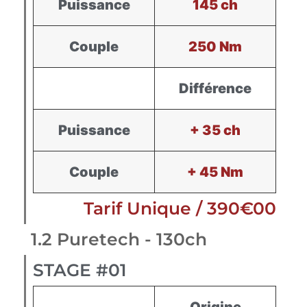
Puissance
145 ch
Couple
250 Nm
Différence
Puissance
+ 35 ch
Couple
+ 45 Nm
Tarif Unique / 390€00
1.2 Puretech - 130ch
STAGE #01