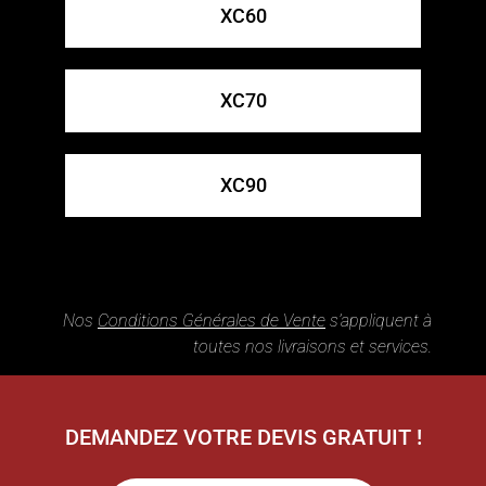
XC60
XC70
XC90
Nos
Conditions Générales de Vente
s’appliquent à
toutes nos livraisons et services.
DEMANDEZ VOTRE DEVIS GRATUIT !