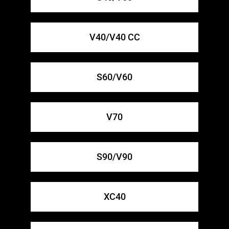
V40/V40 CC
S60/V60
V70
S90/V90
XC40