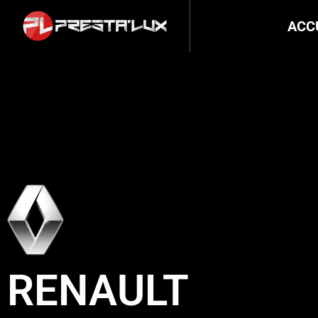
ACC
RENAULT