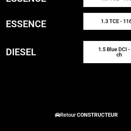
1.3 TCE - 11
ESSENCE
1.5 Blue DCI -
DIESEL
ch
Retour
CONSTRUCTEUR