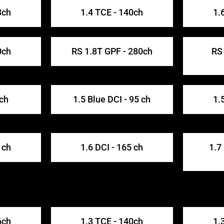
3ch
1.4 TCE - 140ch
1.
0ch
RS 1.8T GPF - 280ch
RS 
 ch
1.5 Blue DCI - 95 ch
1.
 ch
1.6 DCI - 165 ch
1.7
6ch
1.3 TCE - 140ch
1.