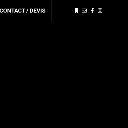
CONTACT / DEVIS