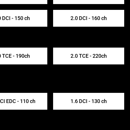
0 DCI - 150 ch
2.0 DCI - 160 ch
0 TCE - 190ch
2.0 TCE - 220ch
DCI EDC - 110 ch
1.6 DCI - 130 ch