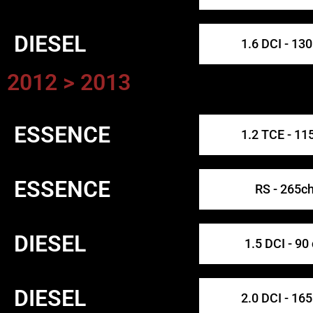
DIESEL
1.6 DCI - 130
2012 > 2013
ESSENCE
1.2 TCE - 11
ESSENCE
RS - 265c
DIESEL
1.5 DCI - 90
DIESEL
2.0 DCI - 165