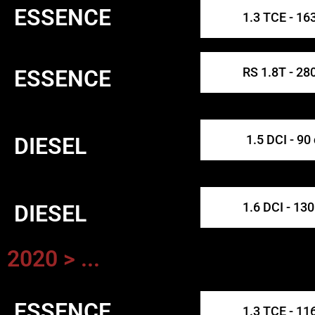
ESSENCE
1.3 TCE - 16
RS 1.8T - 28
ESSENCE
1.5 DCI - 90
DIESEL
1.6 DCI - 130
DIESEL
2020 > ...
ESSENCE
1.3 TCE - 11