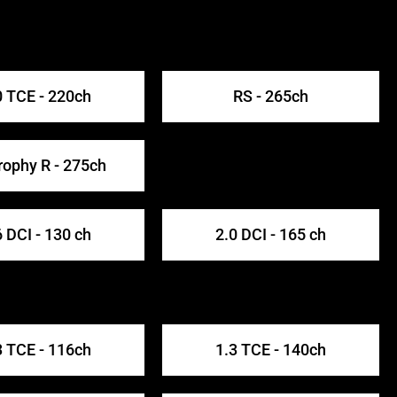
0 TCE - 220ch
RS - 265ch
rophy R - 275ch
6 DCI - 130 ch
2.0 DCI - 165 ch
3 TCE - 116ch
1.3 TCE - 140ch