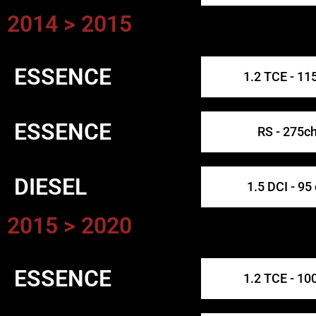
2014 > 2015
ESSENCE
1.2 TCE - 11
ESSENCE
RS - 275c
DIESEL
1.5 DCI - 95
2015 > 2020
ESSENCE
1.2 TCE - 10