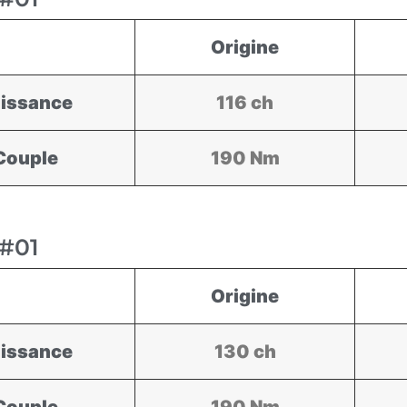
Origine
issance
116 ch
Couple
190 Nm
#01
Origine
issance
130 ch