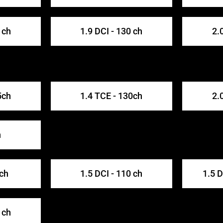
 ch
1.9 DCI - 130 ch
2.
5ch
1.4 TCE - 130ch
2.
h
 ch
1.5 DCI - 110 ch
1.5 
 ch