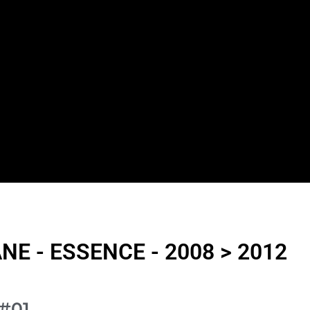
E - ESSENCE - 2008 > 2012
#01