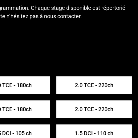
ogrammation. Chaque stage disponible est répertorié
ste n’hésitez pas à
nous contacter
.
0 TCE - 180ch
2.0 TCE - 220ch
0 TCE - 180ch
2.0 TCE - 220ch
5 DCI - 105 ch
1.5 DCI - 110 ch