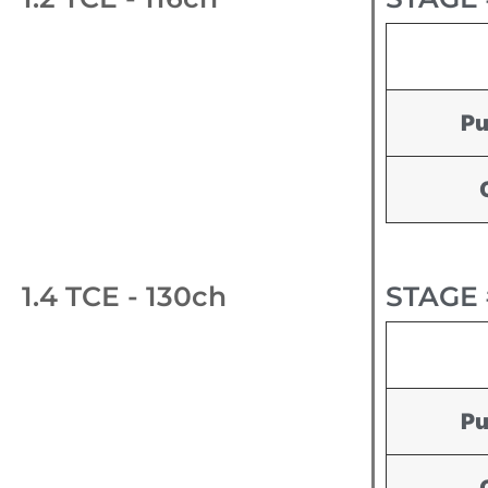
Pu
1.4 TCE - 130ch
STAGE 
Pu