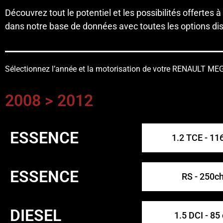
Découvrez tout le potentiel et les possibilités offer
dans notre base de données avec toutes les options disp
Sélectionnez l’année et la motorisation de votre RENAULT M
2008 > 2012
ESSENCE
1.2 TCE - 11
ESSENCE
RS - 250c
DIESEL
1.5 DCI - 85