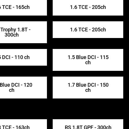
6 TCE - 165ch
1.6 TCE - 205ch
Trophy 1.8T -
1.6 TCE - 205ch
300ch
5 DCI - 110 ch
1.5 Blue DCI - 115
ch
 Blue DCI - 120
1.7 Blue DCI - 150
ch
ch
3 TCE - 163ch
RS 1.8T GPF - 300ch