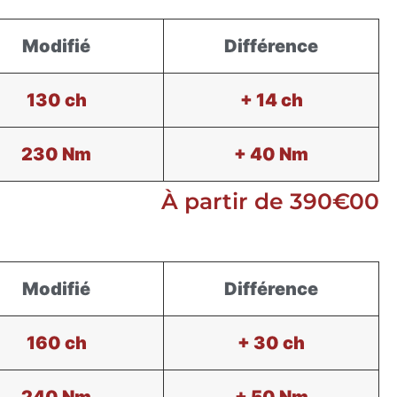
Modifié
Différence
130 ch
+ 14 ch
230 Nm
+ 40 Nm
À partir de 390€00
Modifié
Différence
160 ch
+ 30 ch