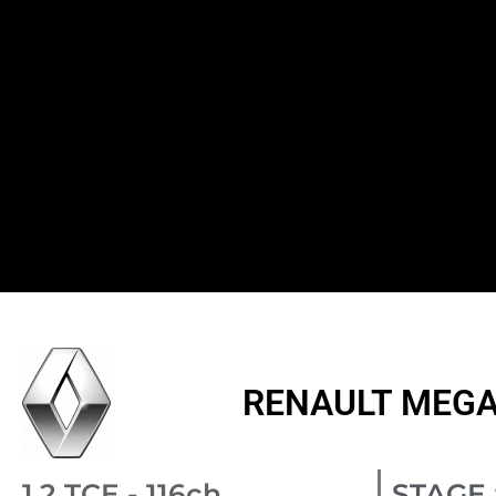
RENAULT MEGAN
1.2 TCE - 116ch
STAGE 