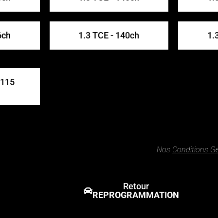
6ch
1.3 TCE - 140ch
1.
 115
Nos
Conditions G
Retour
REPROGRAMMATION