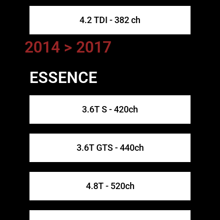
4.2 TDI - 382 ch
2014 > 2017
ESSENCE
3.6T S - 420ch
3.6T GTS - 440ch
4.8T - 520ch