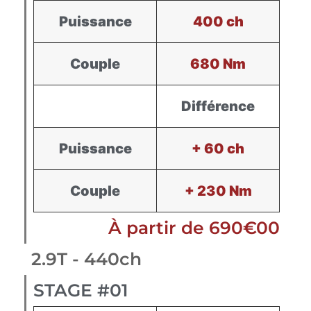
Puissance
400 ch
Couple
680 Nm
Différence
Puissance
+ 60 ch
Couple
+ 230 Nm
À partir de 690€00
2.9T - 440ch
STAGE #01