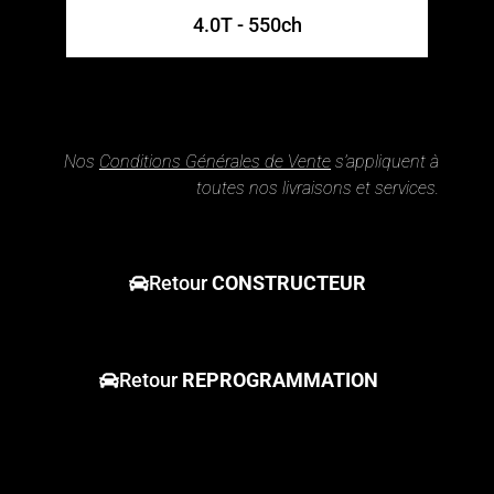
4.0T - 550ch
Nos
Conditions Générales de Vente
s’appliquent à
toutes nos livraisons et services.
Retour
CONSTRUCTEUR
Retour
REPROGRAMMATION