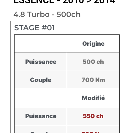
ESSENCE - 2010 > 2014
4.8 Turbo - 500ch
STAGE #01
Origine
Puissance
500 ch
Couple
700 Nm
Modifié
Puissance
550 ch