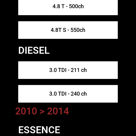
4.8 T - 500ch
4.8T S - 550ch
DIESEL
3.0 TDI - 211 ch
3.0 TDI - 240 ch
2010 > 2014
ESSENCE