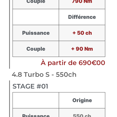
Couple
790 Nm
Différence
Puissance
+ 50 ch
Couple
+ 90 Nm
À partir de 690€00
4.8 Turbo S - 550ch
STAGE #01
Origine
Puissance
550 ch