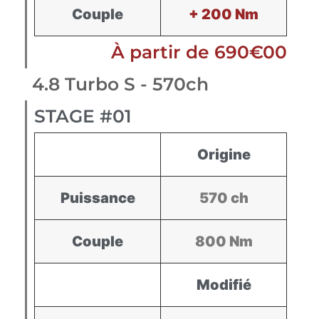
Couple
+ 200 Nm
À partir de 690€00
4.8 Turbo S - 570ch
STAGE #01
Origine
Puissance
570 ch
Couple
800 Nm
Modifié