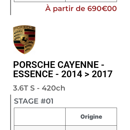
À partir de 690€00
PORSCHE CAYENNE -
ESSENCE - 2014 > 2017
3.6T S - 420ch
STAGE #01
Origine