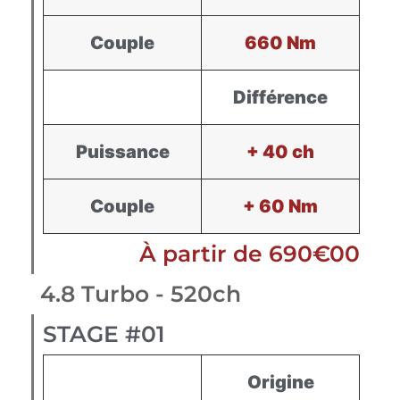
Couple
660 Nm
Différence
Puissance
+ 40 ch
Couple
+ 60 Nm
À partir de 690€00
4.8 Turbo - 520ch
STAGE #01
Origine