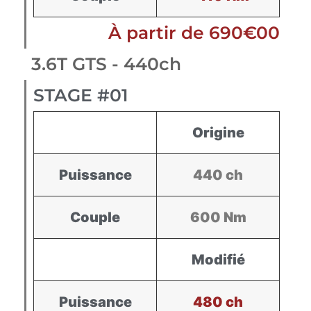
À partir de 690€00
3.6T GTS - 440ch
STAGE #01
Origine
Puissance
440 ch
Couple
600 Nm
Modifié
Puissance
480 ch