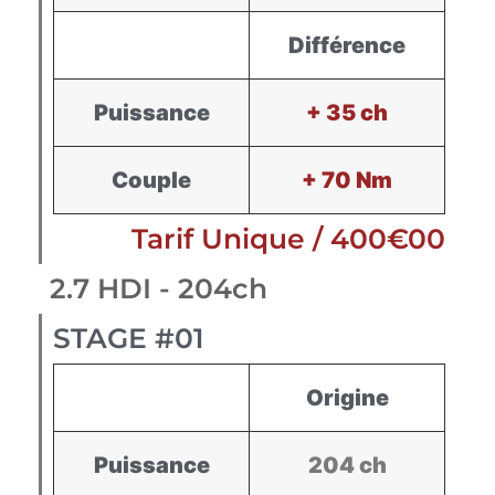
Différence
Puissance
+ 35 ch
Couple
+ 70 Nm
Tarif Unique / 400€00
2.7 HDI - 204ch
STAGE #01
Origine
Puissance
204 ch