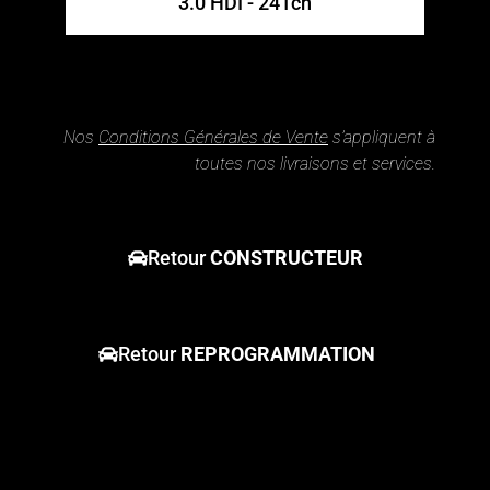
3.0 HDI - 241ch
Nos
Conditions Générales de Vente
s’appliquent à
toutes nos livraisons et services.
Retour
CONSTRUCTEUR
Retour
REPROGRAMMATION