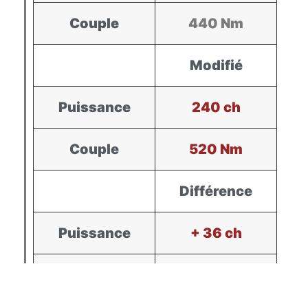
Couple
440 Nm
Modifié
Puissance
240 ch
Couple
520 Nm
Différence
Puissance
+ 36 ch
Couple
+ 80 Nm