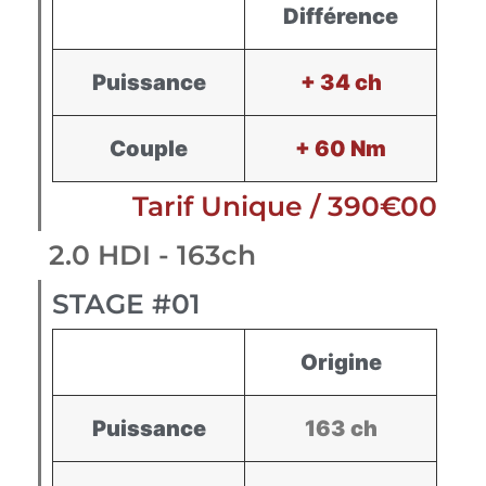
Différence
Puissance
+ 34 ch
Couple
+ 60 Nm
Tarif Unique / 390€00
2.0 HDI - 163ch
STAGE #01
Origine
Puissance
163 ch