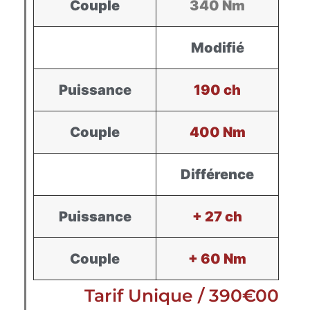
Couple
340 Nm
Modifié
Puissance
190 ch
Couple
400 Nm
Différence
Puissance
+ 27 ch
Couple
+ 60 Nm
Tarif Unique / 390€00