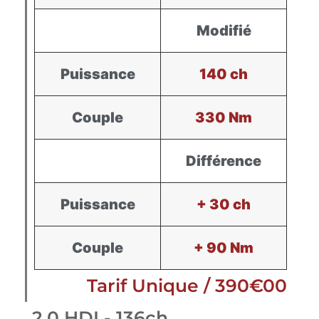
Modifié
Puissance
140 ch
Couple
330 Nm
Différence
Puissance
+ 30 ch
Couple
+ 90 Nm
Tarif Unique / 390€00
2.0 HDI - 136ch