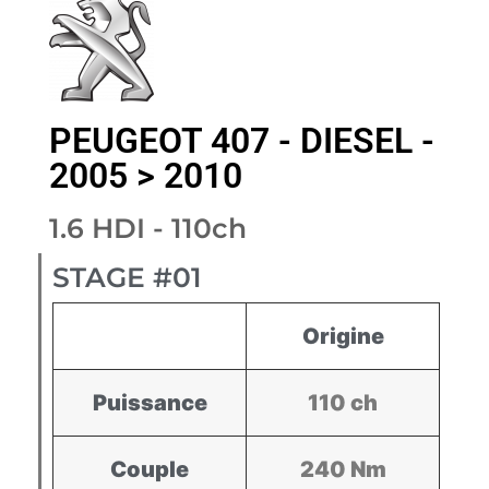
PEUGEOT 407 - DIESEL -
2005 > 2010
1.6 HDI - 110ch
STAGE #01
Origine
Puissance
110 ch
Couple
240 Nm