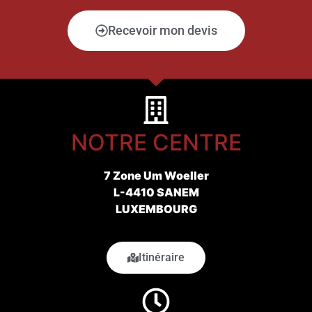
Recevoir mon devis
NOTRE CENTRE
7 Zone Um Woeller
L-4410 SANEM
LUXEMBOURG
Itinéraire