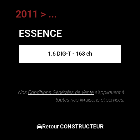
2011 > ...
ESSENCE
1.6 DIG-T - 163 ch
Nos
Conditions Générales de Vente
s’appliquent à
toutes nos livraisons et services.
Retour
CONSTRUCTEUR