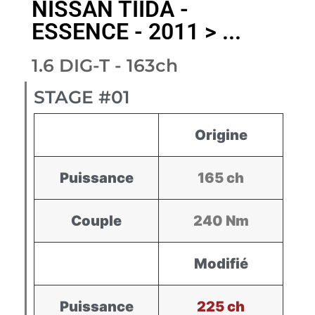
NISSAN TIIDA -
ESSENCE - 2011 > ...
1.6 DIG-T - 163ch
STAGE #01
Origine
Puissance
165 ch
Couple
240 Nm
Modifié
Puissance
225 ch