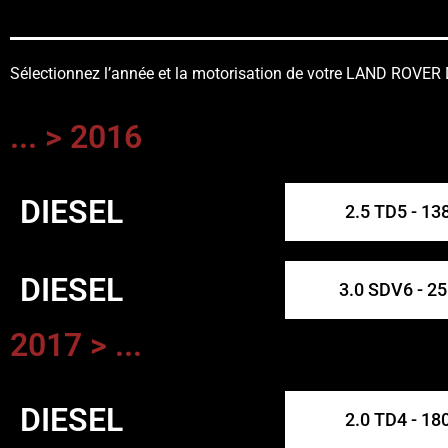
Sélectionnez l’année et la motorisation de votre LAND ROVE
... > 2016
DIESEL
2.5 TD5 - 13
DIESEL
3.0 SDV6 - 2
2017 > ...
DIESEL
2.0 TD4 - 18