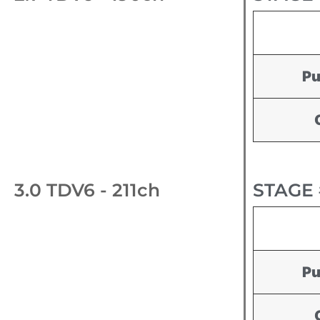
Pu
3.0 TDV6 - 211ch
STAGE 
Pu