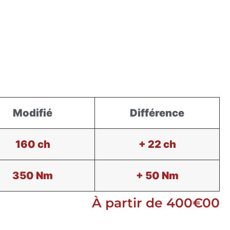
Modifié
Différence
160 ch
+ 22 ch
350 Nm
+ 50 Nm
À partir de 400€00