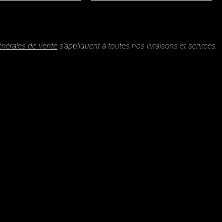
énérales de Vente
s’appliquent à toutes nos livraisons et services.