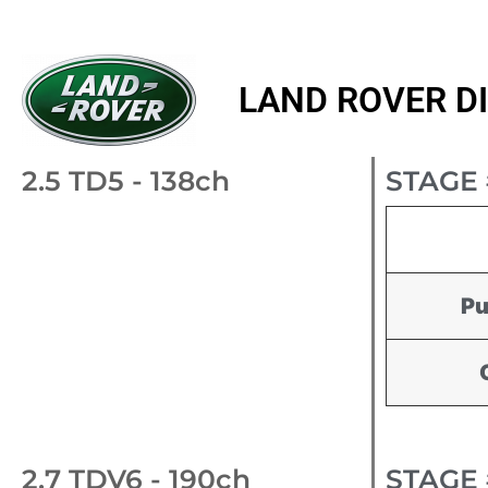
LAND ROVER DIS
2.5 TD5 - 138ch
STAGE 
Pu
2.7 TDV6 - 190ch
STAGE 