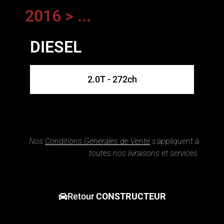
2016 > ...
DIESEL
2.0T - 272ch
Nos
Conditions Générales de Vente
s’appliquent à
toutes nos livraisons et services.
Retour
CONSTRUCTEUR