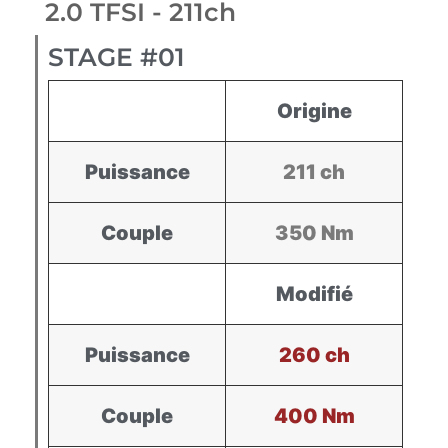
2.0 TFSI - 211ch
STAGE #01
Origine
Puissance
211 ch
Couple
350 Nm
Modifié
Puissance
260 ch
Couple
400 Nm