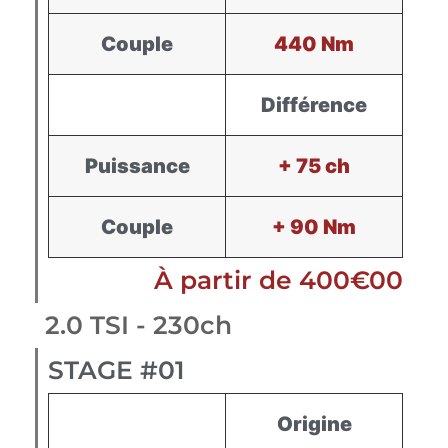
Couple
440 Nm
Différence
Puissance
+ 75 ch
Couple
+ 90 Nm
À partir de 400€00
2.0 TSI - 230ch
STAGE #01
Origine