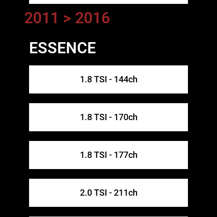
2011 > 2016
ESSENCE
1.8 TSI - 144ch
1.8 TSI - 170ch
1.8 TSI - 177ch
2.0 TSI - 211ch