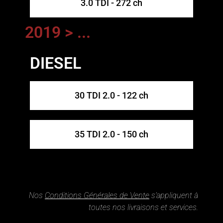
3.0 TDI - 272 ch
2019 > ...
DIESEL
30 TDI 2.0 - 122 ch
35 TDI 2.0 - 150 ch
Nos
Conditions Générales de Vente
s’appliquent à
toutes nos livraisons et services.