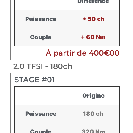
Différence
Puissance
+ 50 ch
Couple
+ 60 Nm
À partir de 400€00
2.0 TFSI - 180ch
STAGE #01
Origine
Puissance
180 ch
Couple
320 Nm