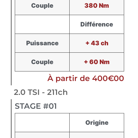
Couple
380 Nm
Différence
Puissance
+ 43 ch
Couple
+ 60 Nm
À partir de 400€00
2.0 TSI - 211ch
STAGE #01
Origine