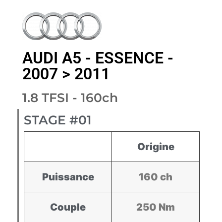
AUDI A5 - ESSENCE -
2007 > 2011
1.8 TFSI - 160ch
STAGE #01
Origine
Puissance
160 ch
Couple
250 Nm