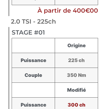
À partir de 400€00
2.0 TSI - 225ch
STAGE #01
Origine
Puissance
225 ch
Couple
350 Nm
Modifié
Puissance
300 ch