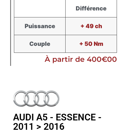
Différence
Puissance
+ 49 ch
Couple
+ 50 Nm
À partir de 400€00
AUDI A5 - ESSENCE -
2011 > 2016