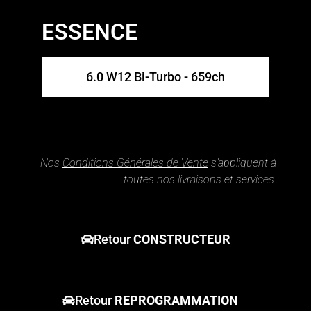
ESSENCE
6.0 W12 Bi-Turbo - 659ch
Nos
Conditions Générales de Vente
s’appliquent à
toutes nos livraisons et services.
Retour
CONSTRUCTEUR
Retour
REPROGRAMMATION