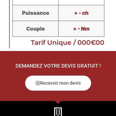
Puissance
+ - ch
Couple
+ - Nm
Tarif Unique / 000€00
DEMANDEZ VOTRE DEVIS GRATUIT !
Recevoir mon devis