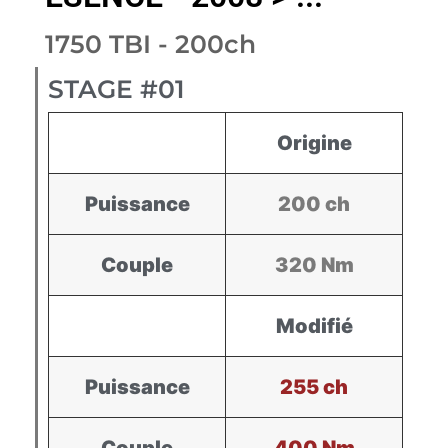
1750 TBI - 200ch
STAGE #01
Origine
Puissance
200 ch
Couple
320 Nm
Modifié
Puissance
255 ch
Couple
400 Nm