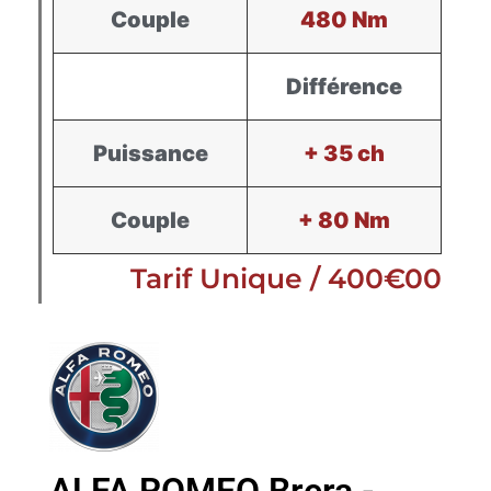
Couple
480 Nm
Différence
Puissance
+ 35 ch
Couple
+ 80 Nm
Tarif Unique / 400€00
ALFA ROMEO Brera -