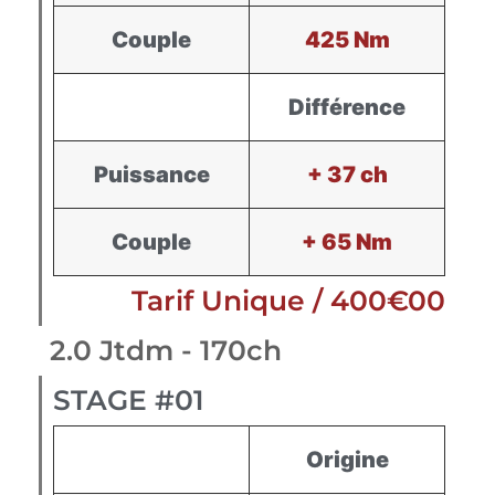
Couple
425 Nm
Différence
Puissance
+ 37 ch
Couple
+ 65 Nm
Tarif Unique / 400€00
2.0 Jtdm - 170ch
STAGE #01
Origine