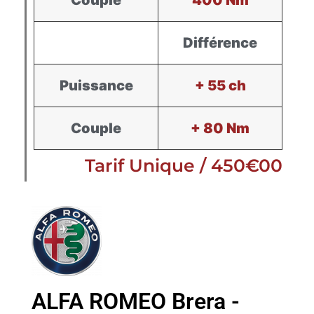
Différence
Puissance
+ 55 ch
Couple
+ 80 Nm
Tarif Unique / 450€00
ALFA ROMEO Brera -