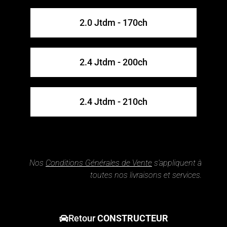
2.0 Jtdm - 170ch
2.4 Jtdm - 200ch
2.4 Jtdm - 210ch
Nos
Conditions Générales de Vente
s’appliquent à
toutes nos livraisons et services.
Retour
CONSTRUCTEUR