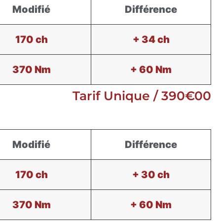
Modifié
Différence
170 ch
+ 34 ch
370 Nm
+ 60 Nm
Tarif Unique / 390€00
Modifié
Différence
170 ch
+ 30 ch
370 Nm
+ 60 Nm