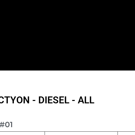
YON - DIESEL - ALL
#01