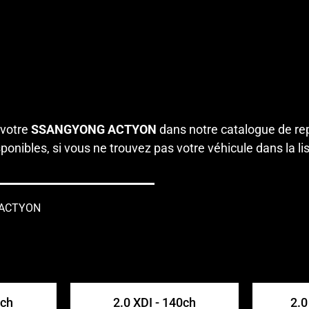
 votre
SSANGYONG ACTYON
dans notre catalogue de re
onibles, si vous ne trouvez pas votre véhicule dans la li
G ACTYON
6ch
2.0 XDI - 140ch
2.0