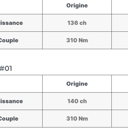
Origine
issance
136 ch
Couple
310 Nm
#01
Origine
issance
140 ch
Couple
310 Nm