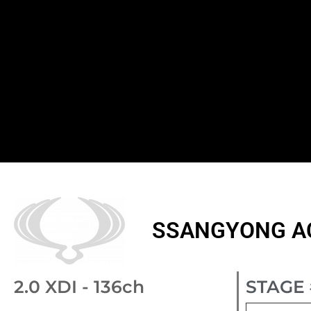
SSANGYONG ACT
2.0 XDI - 136ch
STAGE 