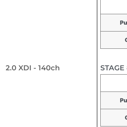
Pu
2.0 XDI - 140ch
STAGE 
Pu