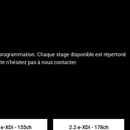
programmation. Chaque stage disponible est répertorié
ste n’hésitez pas à
nous contacter
.
 e-XDI - 155ch
2.2 e-XDI - 178ch