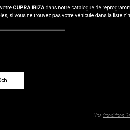
 votre
CUPRA IBIZA
dans notre catalogue de reprogramma
es, si vous ne trouvez pas votre véhicule dans la liste n’
0ch
Nos
Conditions G