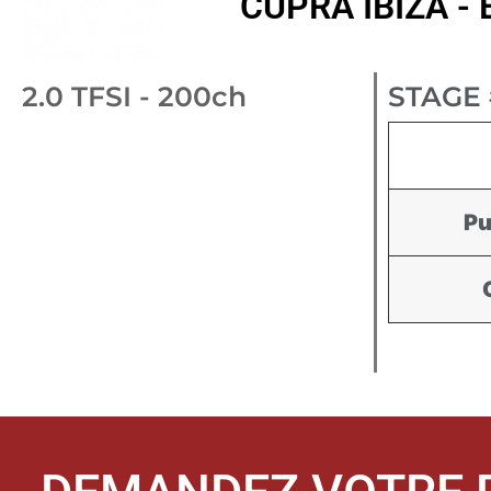
CUPRA IBIZA - E
2.0 TFSI - 200ch
STAGE 
Pu