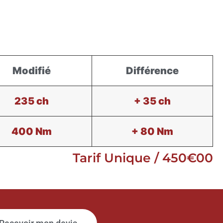
Modifié
Différence
235 ch
+ 35 ch
400 Nm
+ 80 Nm
Tarif Unique / 450€00