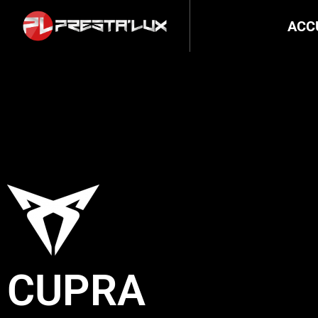
ACC
CUPRA