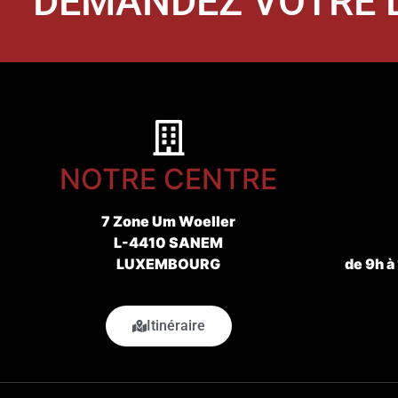
DEMANDEZ VOTRE D
NOTRE CENTRE
7 Zone Um Woeller
L-4410 SANEM
LUXEMBOURG
de 9h à
Itinéraire