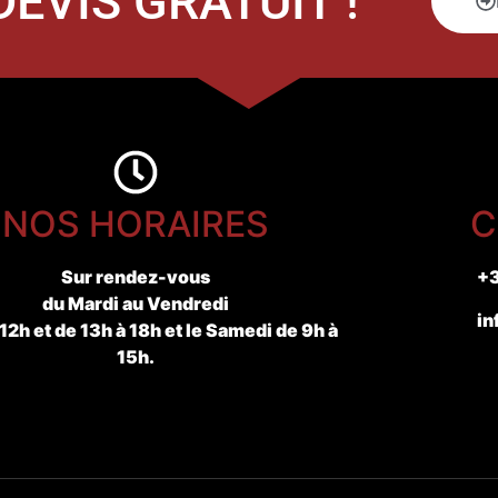
EVIS GRATUIT !
NOS HORAIRES
C
Sur rendez-vous
+3
du Mardi au Vendredi
in
 12h et de 13h à 18h et le Samedi de 9h à
15h.