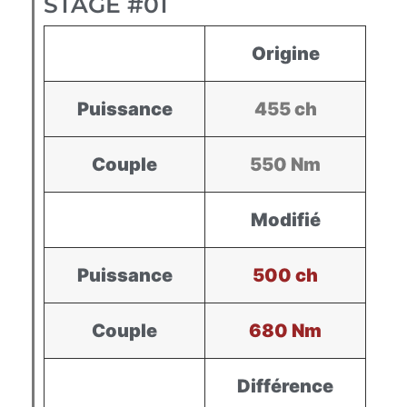
STAGE #01
Origine
Puissance
455 ch
Couple
550 Nm
Modifié
Puissance
500 ch
Couple
680 Nm
Différence