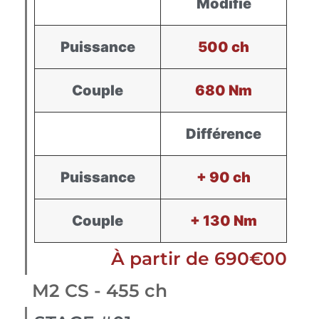
Modifié
Puissance
500 ch
Couple
680 Nm
Différence
Puissance
+ 90 ch
Couple
+ 130 Nm
À partir de 690€00
M2 CS - 455 ch