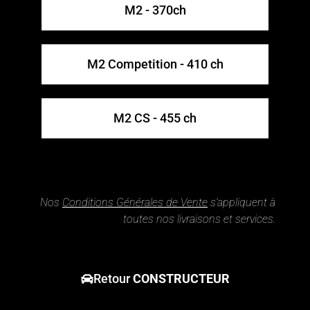
M2 - 370ch​
M2 Competition - 410 ch
M2 CS - 455 ch
Nos
Conditions Générales de Vente
s’appliquent à
toutes nos livraisons et services.
Retour
CONSTRUCTEUR