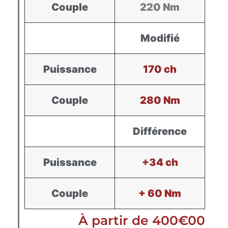
Couple
220 Nm
Modifié
Puissance
170 ch
Couple
280 Nm
Différence
Puissance
+34 ch
Couple
+ 60 Nm
À partir de 400€00