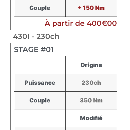
Couple
+ 150 Nm
À partir de 400€00
430I - 230ch
STAGE #01
Origine
Puissance
230ch
Couple
350 Nm
Modifié