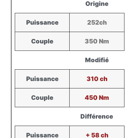
Origine
Puissance
252ch
Couple
350 Nm
Modifié
Puissance
310 ch
Couple
450 Nm
Différence
Puissance
+ 58 ch