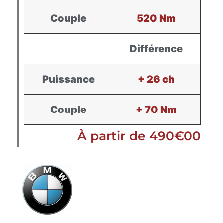
Couple
520 Nm
Différence
Puissance
+ 26 ch
Couple
+ 70 Nm
À partir de 490€00