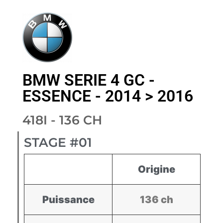
BMW SERIE 4 GC -
ESSENCE - 2014 > 2016
418I - 136 CH
STAGE #01
Origine
Puissance
136 ch