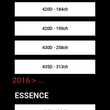
420D - 184ch
420D - 190ch
430D - 258ch
435D - 313ch
2016 > ...
ESSENCE