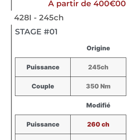
À partir de 400€00
428I - 245ch
STAGE #01
Origine
Puissance
245ch
Couple
350 Nm
Modifié
Puissance
260 ch