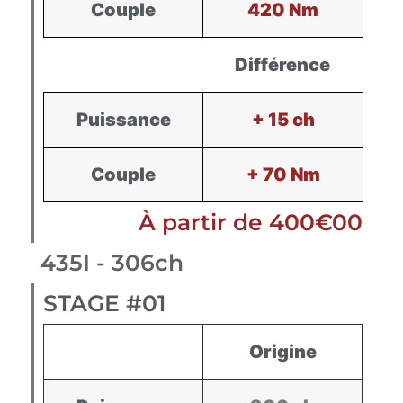
Couple
420 Nm
Différence
Puissance
+ 15 ch
Couple
+ 70 Nm
À partir de 400€00
435I - 306ch
STAGE #01
Origine