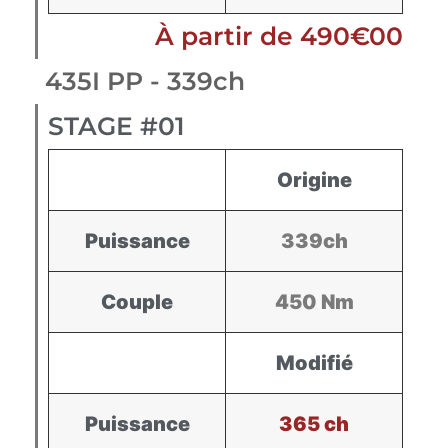
À partir de 490€00
435I PP - 339ch
STAGE #01
Origine
Puissance
339ch
Couple
450 Nm
Modifié
Puissance
365 ch