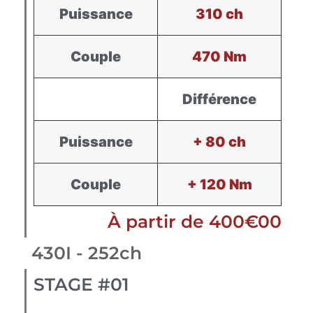
Puissance
310 ch
Couple
470 Nm
Différence
Puissance
+ 80 ch
Couple
+ 120 Nm
À partir de 400€00
430I - 252ch
STAGE #01