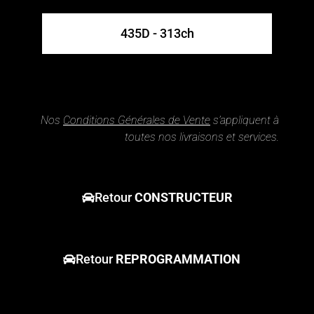
435D - 313ch
Nos
Conditions Générales de Vente
s’appliquent à
toutes nos livraisons et services.
Retour
CONSTRUCTEUR
Retour
REPROGRAMMATION