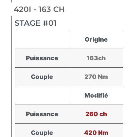
420I - 163 CH
STAGE #01
Origine
Puissance
163ch
Couple
270 Nm
Modifié
Puissance
260 ch
Couple
420 Nm