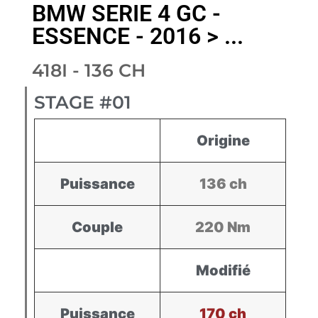
BMW SERIE 4 GC -
ESSENCE - 2016 > ...
418I - 136 CH
STAGE #01
Origine
Puissance
136 ch
Couple
220 Nm
Modifié
Puissance
170 ch