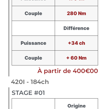
Couple
280 Nm
Différence
Puissance
+34 ch
Couple
+ 60 Nm
À partir de 400€00
420I - 184ch
STAGE #01
Origine