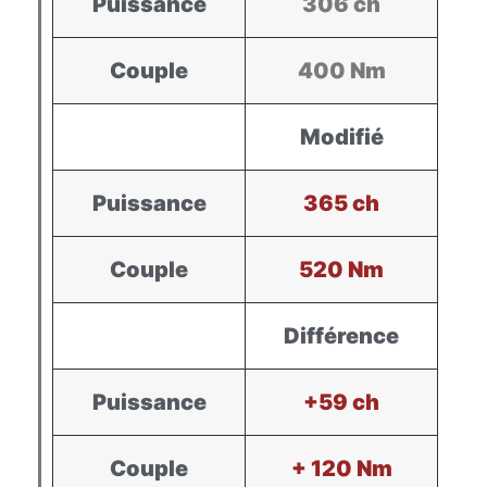
Puissance
306 ch
Couple
400 Nm
Modifié
Puissance
365 ch
Couple
520 Nm
Différence
Puissance
+59 ch
Couple
+ 120 Nm