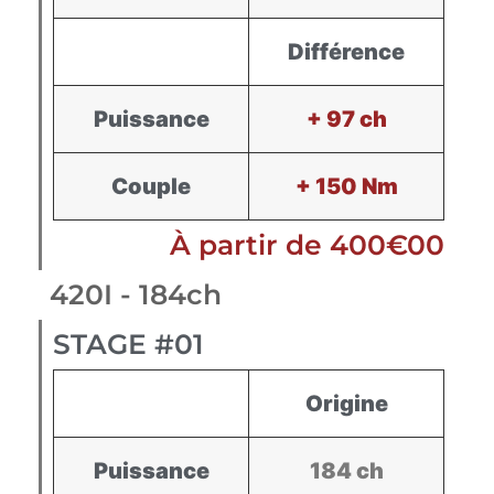
Différence
Puissance
+ 97 ch
Couple
+ 150 Nm
À partir de 400€00
420I - 184ch
STAGE #01
Origine
Puissance
184 ch