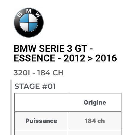
BMW SERIE 3 GT -
ESSENCE - 2012 > 2016
320I - 184 CH
STAGE #01
Origine
Puissance
184 ch