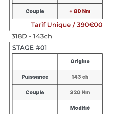
Couple
+ 80 Nm
Tarif Unique / 390€00
318D - 143ch
STAGE #01
Origine
Puissance
143 ch
Couple
320 Nm
Modifié