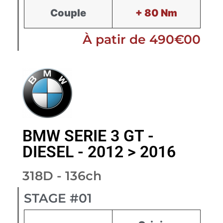
Couple
+ 80 Nm
À patir de 490€00
BMW SERIE 3 GT -
DIESEL - 2012 > 2016
318D - 136ch
STAGE #01