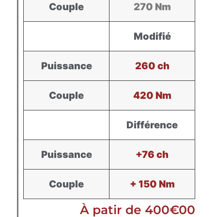
Couple
270 Nm
Modifié
Puissance
260 ch
Couple
420 Nm
Différence
Puissance
+76 ch
Couple
+ 150 Nm
À patir de 400€00