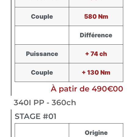
Couple
580 Nm
Différence
Puissance
+ 74 ch
Couple
+ 130 Nm
À patir de 490€00
340I PP - 360ch
STAGE #01
Origine