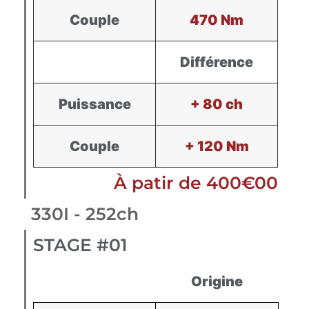
Couple
470 Nm
Différence
Puissance
+ 80 ch
Couple
+ 120 Nm
À patir de 400€00
330I - 252ch
STAGE #01
Origine