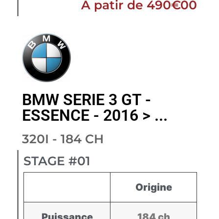
À patir de 490€00
BMW SERIE 3 GT -
ESSENCE - 2016 > ...
320I - 184 CH
STAGE #01
Origine
Puissance
184 ch