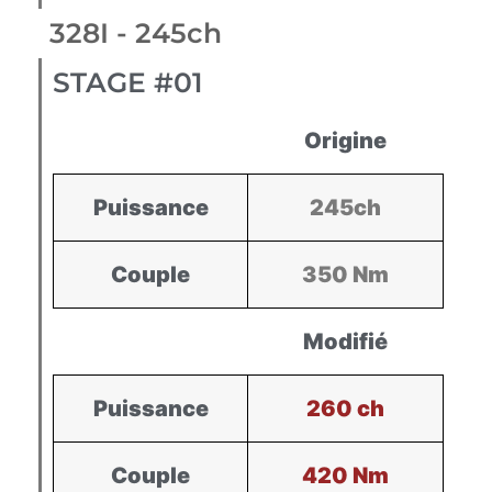
328I - 245ch
STAGE #01
Origine
Puissance
245ch
Couple
350 Nm
Modifié
Puissance
260 ch
Couple
420 Nm