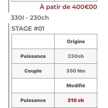
À patir de 400€00
330I - 230ch
STAGE #01
Origine
Puissance
230ch
Couple
350 Nm
Modifié
Puissance
310 ch