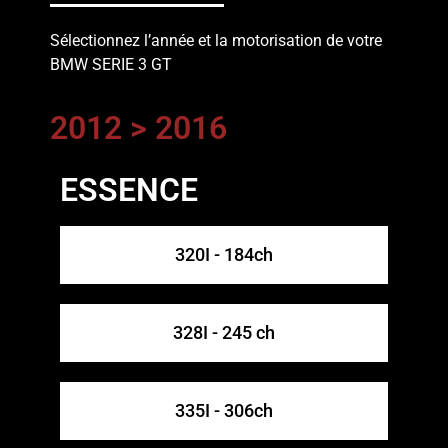
Sélectionnez l’année et la motorisation de votre
BMW SERIE 3 GT
2012 > 2016
ESSENCE
320I - 184ch​
328I - 245 ch
335I - 306ch​