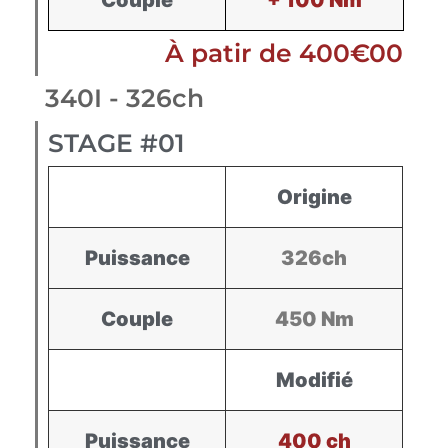
Couple
+ 100 Nm
À patir de 400€00
340I - 326ch
STAGE #01
Origine
Puissance
326ch
Couple
450 Nm
Modifié
Puissance
400 ch