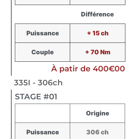
Différence
Puissance
+ 15 ch
Couple
+ 70 Nm
À patir de 400€00
335I - 306ch
STAGE #01
Origine
Puissance
306 ch