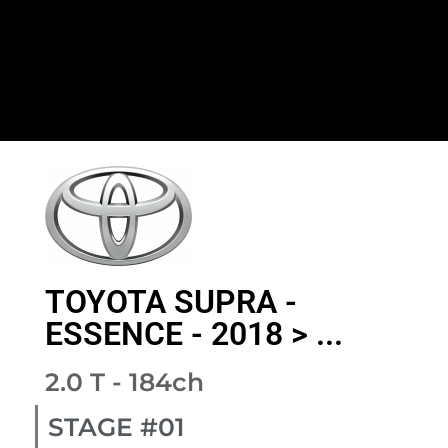
TOYOTA SUPRA -
ESSENCE - 2018 > ...
2.0 T - 184ch
STAGE #01