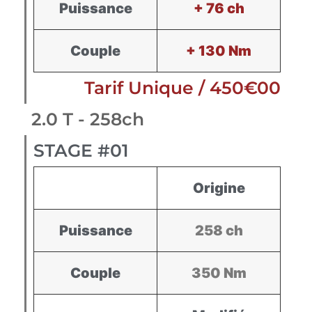
Puissance
+ 76 ch
Couple
+ 130 Nm
Tarif Unique / 450€00
2.0 T - 258ch
STAGE #01
Origine
Puissance
258 ch
Couple
350 Nm