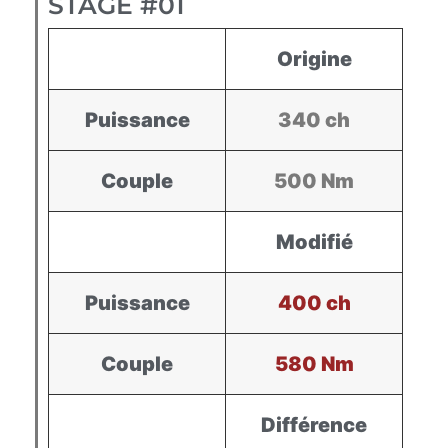
STAGE #01
Origine
Puissance
340 ch
Couple
500 Nm
Modifié
Puissance
400 ch
Couple
580 Nm
Différence