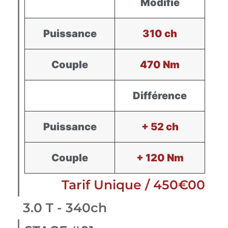
Modifié
Puissance
310 ch
Couple
470 Nm
Différence
Puissance
+ 52 ch
Couple
+ 120 Nm
Tarif Unique / 450€00
3.0 T - 340ch