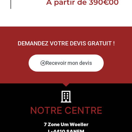
À partir de 390€00
DEMANDEZ VOTRE DEVIS GRATUIT !
Recevoir mon devis
NOTRE CENTRE
7 Zone Um Woeller
L-4410 SANEM