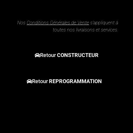
Nos
Conditions Générales de Vente
s’appliquent à
toutes nos livraisons et services.
Retour
CONSTRUCTEUR
Retour
REPROGRAMMATION