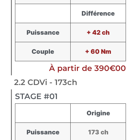
Différence
Puissance
+ 42 ch
Couple
+ 60 Nm
À partir de 390€00
2.2 CDVi - 173ch
STAGE #01
Origine
Puissance
173 ch